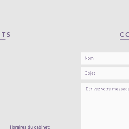
ETS
C
Horaires du cabinet: