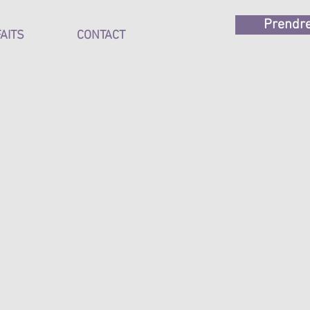
Prendre
FAITS
CONTACT