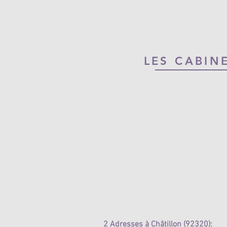
LES CABIN
2 Adresses à Châtillon (92320):